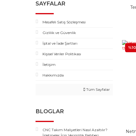
SAYFALAR
Te
Mesafeli Satış Sözleşmesi
Gizlilik ve Güvenlik
İptal ve İade Şartları
%10
Kişisel Veriler Politikası
İletişim
Hakkımızda
Tüm Sayfalar
BLOGLAR
CNC Takım Maliyetleri Nasıl Azaltılır?
Netm
İşletmeler İçin Verimlilik Rehberi