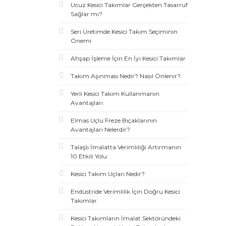
Ucuz Kesici Takımlar Gerçekten Tasarruf
Sağlar mı?
Seri Üretimde Kesici Takım Seçiminin
Önemi
Ahşap İşleme İçin En İyi Kesici Takımlar
Takım Aşınması Nedir? Nasıl Önlenir?
Yerli Kesici Takım Kullanmanın
Avantajları
Elmas Uçlu Freze Bıçaklarının
Avantajları Nelerdir?
Talaşlı İmalatta Verimliliği Artırmanın
10 Etkili Yolu
Kesici Takım Uçları Nedir?
Endüstride Verimlilik İçin Doğru Kesici
Takımlar
Kesici Takımların İmalat Sektöründeki