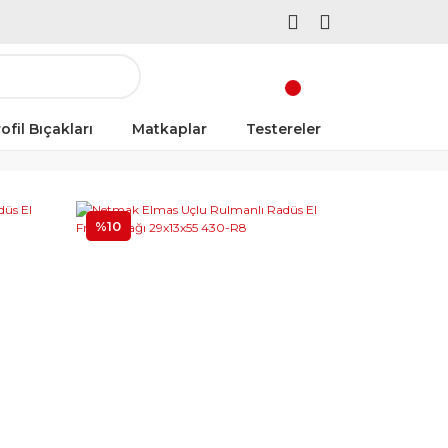
ofil Bıçakları
Matkaplar
Testereler
%10