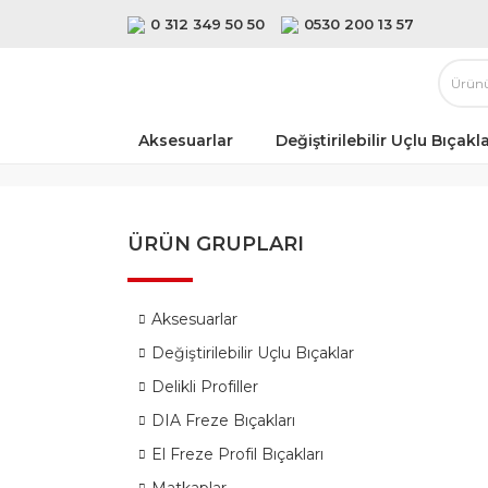
0 312 349 50 50
0530 200 13 57
Aksesuarlar
Değiştirilebilir Uçlu Bıçakl
ÜRÜN GRUPLARI
Aksesuarlar
Değiştirilebilir Uçlu Bıçaklar
Delikli Profiller
DIA Freze Bıçakları
El Freze Profil Bıçakları