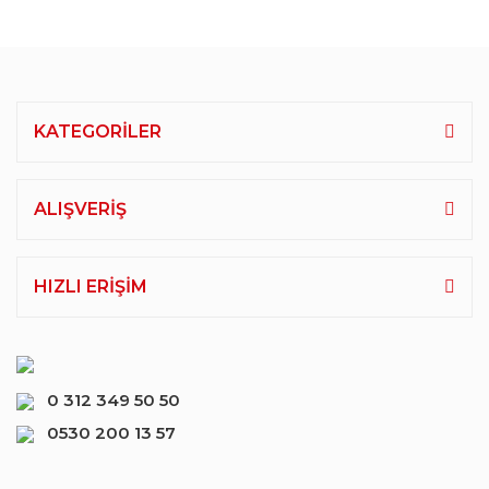
KATEGORİLER
ALIŞVERİŞ
HIZLI ERİŞİM
0 312 349 50 50
0530 200 13 57