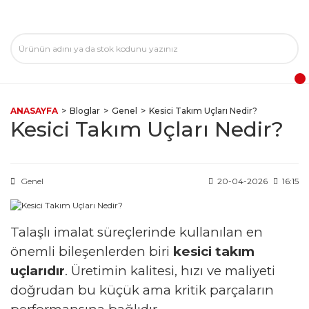
ANASAYFA
Bloglar
Genel
Kesici Takım Uçları Nedir?
Kesici Takım Uçları Nedir?
Genel
20-04-2026
16:15
Talaşlı imalat süreçlerinde kullanılan en
önemli bileşenlerden biri
kesici takım
uçlarıdır
. Üretimin kalitesi, hızı ve maliyeti
doğrudan bu küçük ama kritik parçaların