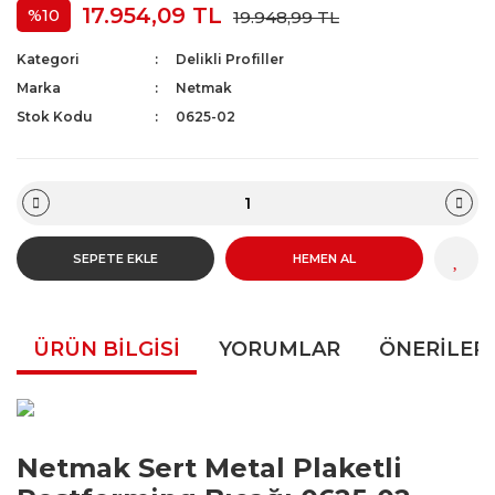
17.954,09 TL
%10
19.948,99 TL
Kategori
Delikli Profiller
Marka
Netmak
Stok Kodu
0625-02
SEPETE EKLE
HEMEN AL
ÜRÜN BILGISI
YORUMLAR
ÖNERILERI
Netmak Sert Metal Plaketli