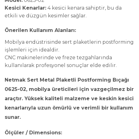
Model:
0625-02
Kesici Kenarlar:
4 kesici kenara sahiptir, bu da
etkili ve düzgün kesimler sağlar.
Önerilen Kullanım Alanları:
Mobilya endüstrisinde sert plaketlerin postforming
işlemleri için idealdir.
CNC makinelerinde ve freze tezgahlarında
kullanılarak profesyonel sonuçlar elde edilir.
Netmak Sert Metal Plaketli Postforming Bıçağı
0625-02, mobilya üreticileri için vazgeçilmez bir
araçtır. Yüksek kaliteli malzeme ve keskin kesici
kenarlarıyla uzun ömürlü ve verimli bir kullanım
sunar.
Ölçüler / Dimensions: