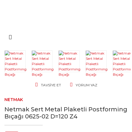
TAVSIYE ET
YORUM YAZ
NETMAK
Netmak Sert Metal Plaketli Postforming
Bıçağı 0625-02 D=120 Z4