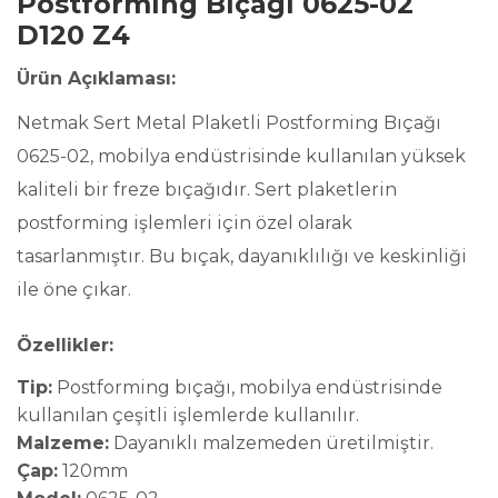
Postforming Bıçağı 0625-02
D120 Z4
Ürün Açıklaması:
Netmak Sert Metal Plaketli Postforming Bıçağı
0625-02, mobilya endüstrisinde kullanılan yüksek
kaliteli bir freze bıçağıdır. Sert plaketlerin
postforming işlemleri için özel olarak
tasarlanmıştır. Bu bıçak, dayanıklılığı ve keskinliği
ile öne çıkar.
Özellikler:
Tip:
Postforming bıçağı, mobilya endüstrisinde
kullanılan çeşitli işlemlerde kullanılır.
Malzeme:
Dayanıklı malzemeden üretilmiştir.
Çap:
120mm