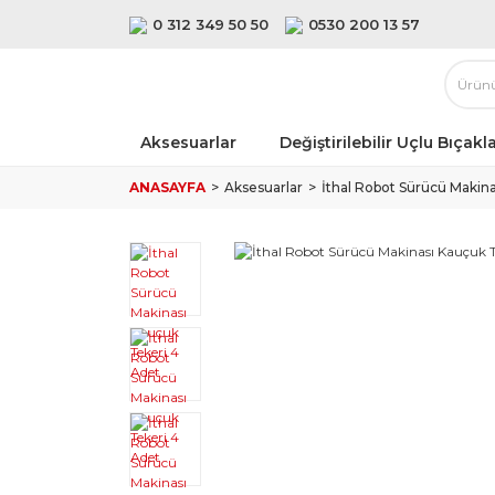
0 312 349 50 50
0530 200 13 57
Aksesuarlar
Değiştirilebilir Uçlu Bıçakl
ANASAYFA
Aksesuarlar
İthal Robot Sürücü Makin