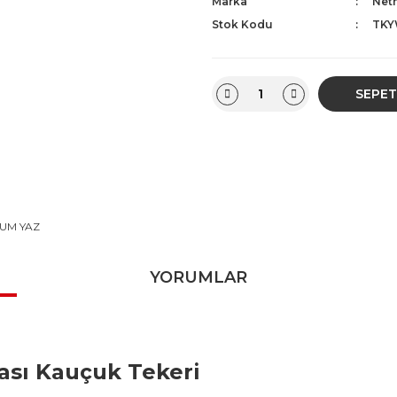
Marka
Net
Stok Kodu
TKY
SEPET
UM YAZ
YORUMLAR
ası Kauçuk Tekeri