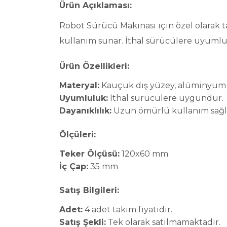
Ürün Açıklaması:
Robot Sürücü Makinası için özel olarak 
kullanım sunar. İthal sürücülere uyumlu 
Ürün Özellikleri:
Materyal:
Kauçuk dış yüzey, alüminyum
Uyumluluk:
İthal sürücülere uygundur.
Dayanıklılık:
Uzun ömürlü kullanım sağl
Ölçüleri:
Teker Ölçüsü:
120x60 mm
İç Çap:
35 mm
Satış Bilgileri:
Adet:
4 adet takım fiyatıdır.
Satış Şekli:
Tek olarak satılmamaktadır.