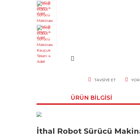
TAVSIYE ET
YOR
ÜRÜN BILGISI
İthal Robot Sürücü Makin