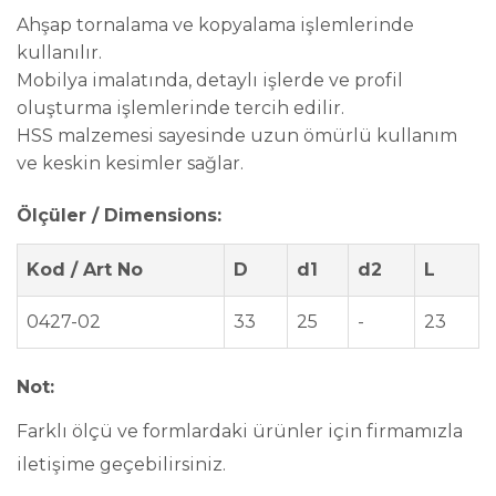
Ahşap tornalama ve kopyalama işlemlerinde
kullanılır.
Mobilya imalatında, detaylı işlerde ve profil
oluşturma işlemlerinde tercih edilir.
HSS malzemesi sayesinde uzun ömürlü kullanım
ve keskin kesimler sağlar.
Ölçüler / Dimensions:
Kod / Art No
D
d1
d2
L
0427-02
33
25
-
23
Not:
Farklı ölçü ve formlardaki ürünler için firmamızla
iletişime geçebilirsiniz.