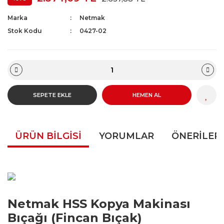
Marka
Netmak
Stok Kodu
0427-02
SEPETE EKLE
HEMEN AL
ÜRÜN BILGISI
YORUMLAR
ÖNERILERI
Netmak HSS Kopya Makinası
Bıçağı (Fincan Bıçak)