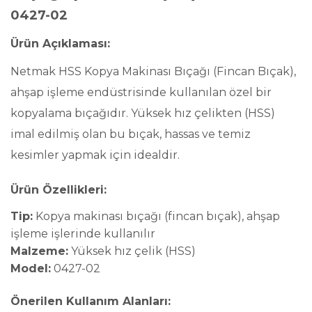
0427-02
Ürün Açıklaması:
Netmak HSS Kopya Makinası Bıçağı (Fincan Bıçak),
ahşap işleme endüstrisinde kullanılan özel bir
kopyalama bıçağıdır. Yüksek hız çelikten (HSS)
imal edilmiş olan bu bıçak, hassas ve temiz
kesimler yapmak için idealdir.
Ürün Özellikleri:
Tip:
Kopya makinası bıçağı (fincan bıçak), ahşap
işleme işlerinde kullanılır
Malzeme:
Yüksek hız çelik (HSS)
Model:
0427-02
Önerilen Kullanım Alanları: