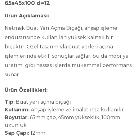
65x45x100 d=12
Ürün Açıklaması:
Netmak Buat Yeri Açma Bıçağı, ahşap işleme
endüstrisinde kullanılan yüksek kaliteli bir
bıçaktır. Özel tasarımıyla buat yerleri açma
işlemlerinde etkili sonuçlar sağlar, bu da mobilya
üretimi gibi hassas işlerde mükemmel performans
sunar.
Ürün Özellikleri:
Tip:
Buat yeri açma bıçağı
Kullanım:
Ahşap işleme ve imalatında kullanılır
Boyutlar:
65mm çap, 45mm yükseklik, 100mm
uzunluk
Sap Çapı:
12mm