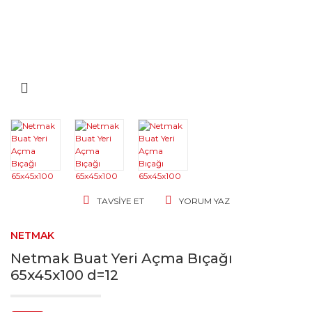
TAVSIYE ET
YORUM YAZ
NETMAK
Netmak Buat Yeri Açma Bıçağı
65x45x100 d=12