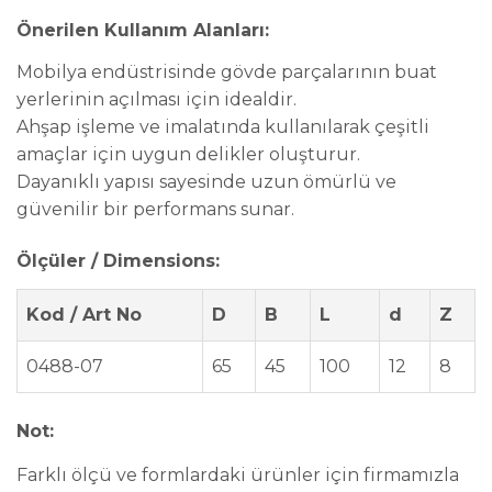
Önerilen Kullanım Alanları:
Mobilya endüstrisinde gövde parçalarının buat
yerlerinin açılması için idealdir.
Ahşap işleme ve imalatında kullanılarak çeşitli
amaçlar için uygun delikler oluşturur.
Dayanıklı yapısı sayesinde uzun ömürlü ve
güvenilir bir performans sunar.
Ölçüler / Dimensions:
Kod / Art No
D
B
L
d
Z
0488-07
65
45
100
12
8
Not:
Farklı ölçü ve formlardaki ürünler için firmamızla