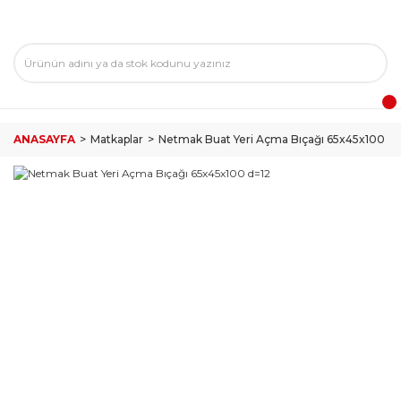
ANASAYFA
Matkaplar
Netmak Buat Yeri Açma Bıçağı 65x45x100 d=