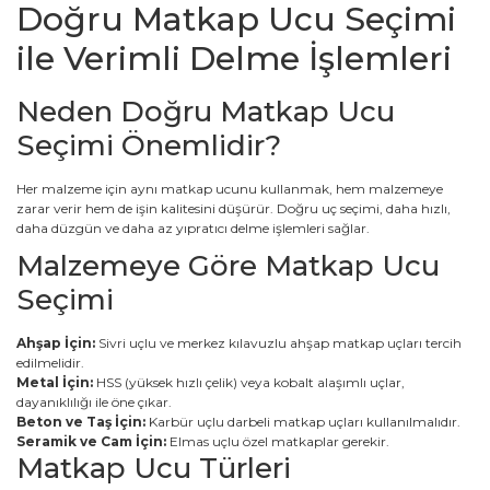
Doğru Matkap Ucu Seçimi
ile Verimli Delme İşlemleri
Neden Doğru Matkap Ucu
Seçimi Önemlidir?
Her malzeme için aynı matkap ucunu kullanmak, hem malzemeye
zarar verir hem de işin kalitesini düşürür. Doğru uç seçimi, daha hızlı,
daha düzgün ve daha az yıpratıcı delme işlemleri sağlar.
Malzemeye Göre Matkap Ucu
Seçimi
Ahşap İçin:
Sivri uçlu ve merkez kılavuzlu ahşap matkap uçları tercih
edilmelidir.
Metal İçin:
HSS (yüksek hızlı çelik) veya kobalt alaşımlı uçlar,
dayanıklılığı ile öne çıkar.
Beton ve Taş İçin:
Karbür uçlu darbeli matkap uçları kullanılmalıdır.
Seramik ve Cam İçin:
Elmas uçlu özel matkaplar gerekir.
Matkap Ucu Türleri