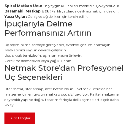
Spiral Matkap Ucu:
En yaygın kullanılan modeldir. Çok yönlüdür.
Basamaklı Matkap Ucu:
Farklı çaplarda delik açmak için idealdir.
Yassı Uçlar:
Geniş ve sığ delikler için tercih edilir.
İpuçlarıyla Delme
Performansınızı Artırın
Uç seçimini malzemeye göre yapın, evrensel çözüm aramayın.
Matkabınızı uygun devirde çalıştırın.
Ucu sık sık temizleyin, aşırı ısınmasını önleyin.
Gerekirse delme sıvısı veya yağ kullanın.
Netmak Store’dan Profesyonel
Uç Seçenekleri
İster metal, ister ahşap, ister beton olsun… Netmak Store’da her
malzeme için en uygun matkap ucu sizi bekliyor. Kaliteli malzeme,
dayanıklı yapı ve doğru tasarım farkıyla delik açmak artık çok daha
kolay!
Tüm Bloglar