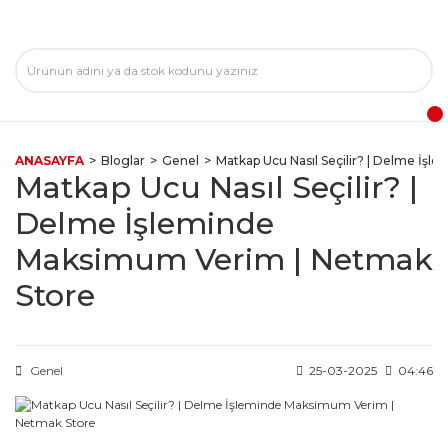
ANASAYFA
Bloglar
Genel
Matkap Ucu Nasıl Seçilir? | Delme İş
Matkap Ucu Nasıl Seçilir? |
Delme İşleminde
Maksimum Verim | Netmak
Store
Genel
25-03-2025
04:46