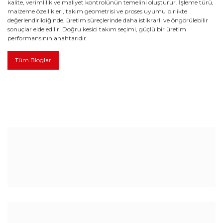
kalite, verimlilik ve maliyet kontrolünün temelini oluşturur. İşleme türü,
malzeme özellikleri, takım geometrisi ve proses uyumu birlikte
değerlendirildiğinde, üretim süreçlerinde daha istikrarlı ve öngörülebilir
sonuçlar elde edilir. Doğru kesici takım seçimi, güçlü bir üretim
performansının anahtarıdır.
Tüm Bloglar