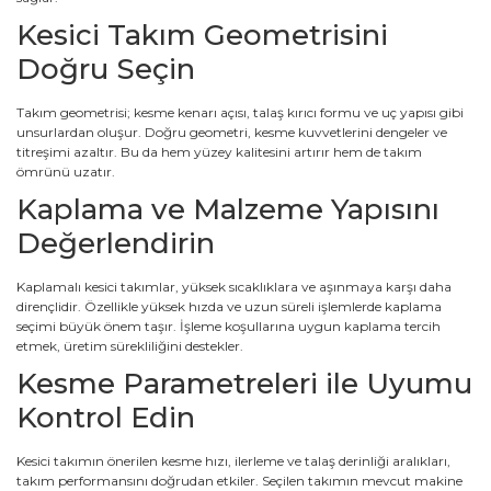
Kesici Takım Geometrisini
Doğru Seçin
Takım geometrisi; kesme kenarı açısı, talaş kırıcı formu ve uç yapısı gibi
unsurlardan oluşur. Doğru geometri, kesme kuvvetlerini dengeler ve
titreşimi azaltır. Bu da hem yüzey kalitesini artırır hem de takım
ömrünü uzatır.
Kaplama ve Malzeme Yapısını
Değerlendirin
Kaplamalı kesici takımlar, yüksek sıcaklıklara ve aşınmaya karşı daha
dirençlidir. Özellikle yüksek hızda ve uzun süreli işlemlerde kaplama
seçimi büyük önem taşır. İşleme koşullarına uygun kaplama tercih
etmek, üretim sürekliliğini destekler.
Kesme Parametreleri ile Uyumu
Kontrol Edin
Kesici takımın önerilen kesme hızı, ilerleme ve talaş derinliği aralıkları,
takım performansını doğrudan etkiler. Seçilen takımın mevcut makine