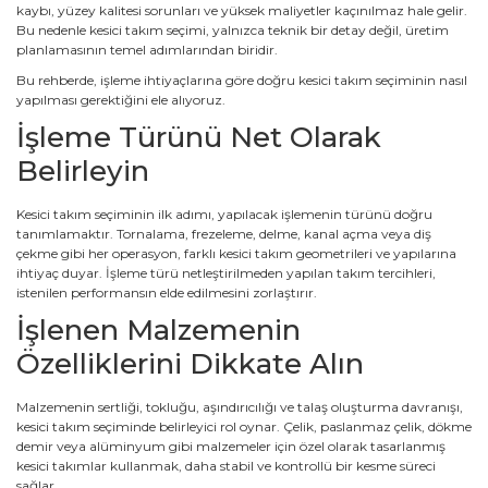
kaybı, yüzey kalitesi sorunları ve yüksek maliyetler kaçınılmaz hale gelir.
Bu nedenle kesici takım seçimi, yalnızca teknik bir detay değil, üretim
planlamasının temel adımlarından biridir.
Bu rehberde, işleme ihtiyaçlarına göre doğru kesici takım seçiminin nasıl
yapılması gerektiğini ele alıyoruz.
İşleme Türünü Net Olarak
Belirleyin
Kesici takım seçiminin ilk adımı, yapılacak işlemenin türünü doğru
tanımlamaktır. Tornalama, frezeleme, delme, kanal açma veya diş
çekme gibi her operasyon, farklı kesici takım geometrileri ve yapılarına
ihtiyaç duyar. İşleme türü netleştirilmeden yapılan takım tercihleri,
istenilen performansın elde edilmesini zorlaştırır.
İşlenen Malzemenin
Özelliklerini Dikkate Alın
Malzemenin sertliği, tokluğu, aşındırıcılığı ve talaş oluşturma davranışı,
kesici takım seçiminde belirleyici rol oynar. Çelik, paslanmaz çelik, dökme
demir veya alüminyum gibi malzemeler için özel olarak tasarlanmış
kesici takımlar kullanmak, daha stabil ve kontrollü bir kesme süreci
sağlar.