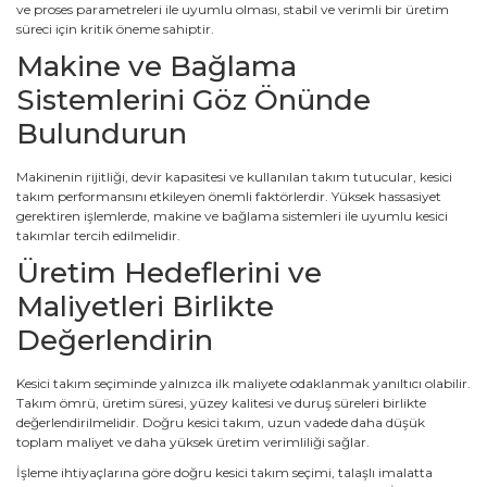
ve proses parametreleri ile uyumlu olması, stabil ve verimli bir üretim
süreci için kritik öneme sahiptir.
Makine ve Bağlama
Sistemlerini Göz Önünde
Bulundurun
Makinenin rijitliği, devir kapasitesi ve kullanılan takım tutucular, kesici
takım performansını etkileyen önemli faktörlerdir. Yüksek hassasiyet
gerektiren işlemlerde, makine ve bağlama sistemleri ile uyumlu kesici
takımlar tercih edilmelidir.
Üretim Hedeflerini ve
Maliyetleri Birlikte
Değerlendirin
Kesici takım seçiminde yalnızca ilk maliyete odaklanmak yanıltıcı olabilir.
Takım ömrü, üretim süresi, yüzey kalitesi ve duruş süreleri birlikte
değerlendirilmelidir. Doğru kesici takım, uzun vadede daha düşük
toplam maliyet ve daha yüksek üretim verimliliği sağlar.
İşleme ihtiyaçlarına göre doğru kesici takım seçimi, talaşlı imalatta