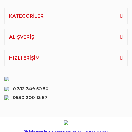
KATEGORİLER
ALIŞVERİŞ
HIZLI ERİŞİM
0 312 349 50 50
0530 200 13 57
ile