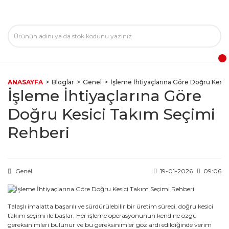
ANASAYFA
Bloglar
Genel
İşleme İhtiyaçlarına Göre Doğru Kesi
İşleme İhtiyaçlarına Göre
Doğru Kesici Takım Seçimi
Rehberi
Genel
19-01-2026
09:06
Talaşlı imalatta başarılı ve sürdürülebilir bir üretim süreci, doğru kesici
takım seçimi ile başlar. Her işleme operasyonunun kendine özgü
gereksinimleri bulunur ve bu gereksinimler göz ardı edildiğinde verim