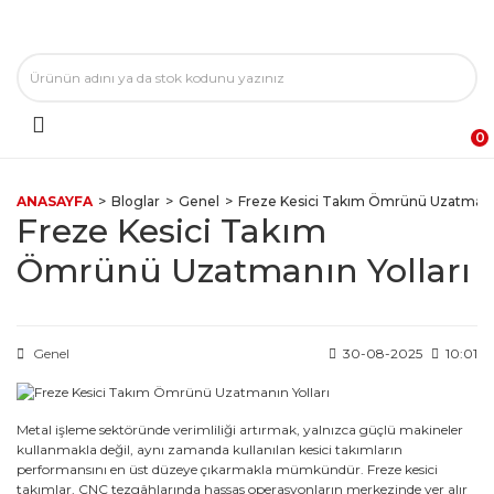
0
ANASAYFA
Bloglar
Genel
Freze Kesici Takım Ömrünü Uzatmanın
Freze Kesici Takım
Ömrünü Uzatmanın Yolları
Genel
30-08-2025
10:01
Metal işleme sektöründe verimliliği artırmak, yalnızca güçlü makineler
kullanmakla değil, aynı zamanda kullanılan kesici takımların
performansını en üst düzeye çıkarmakla mümkündür. Freze kesici
takımlar, CNC tezgâhlarında hassas operasyonların merkezinde yer alır