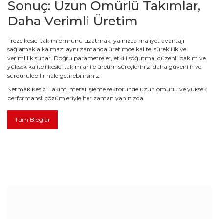
Sonuç: Uzun Ömürlü Takımlar,
Daha Verimli Üretim
Freze kesici takım ömrünü uzatmak, yalnızca maliyet avantajı
sağlamakla kalmaz; aynı zamanda üretimde kalite, süreklilik ve
verimlilik sunar. Doğru parametreler, etkili soğutma, düzenli bakım ve
yüksek kaliteli kesici takımlar ile üretim süreçlerinizi daha güvenilir ve
sürdürülebilir hale getirebilirsiniz.
Netmak Kesici Takım, metal işleme sektöründe uzun ömürlü ve yüksek
performanslı çözümleriyle her zaman yanınızda.
Tüm Bloglar