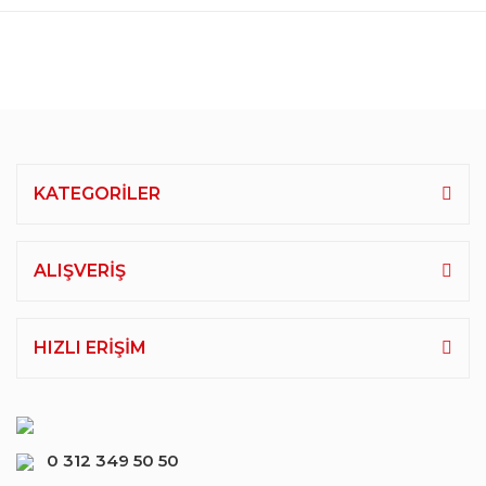
KATEGORİLER
ALIŞVERİŞ
HIZLI ERİŞİM
0 312 349 50 50