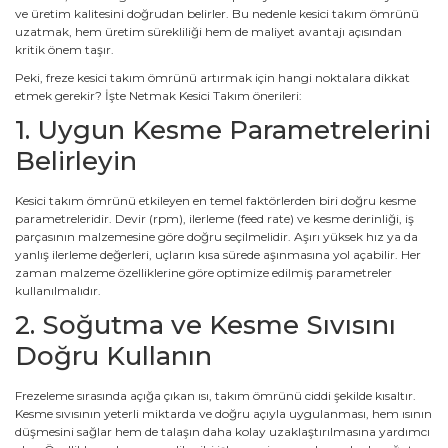
ve üretim kalitesini doğrudan belirler. Bu nedenle kesici takım ömrünü
uzatmak, hem üretim sürekliliği hem de maliyet avantajı açısından
kritik önem taşır.
Peki, freze kesici takım ömrünü artırmak için hangi noktalara dikkat
etmek gerekir? İşte Netmak Kesici Takım önerileri:
1. Uygun Kesme Parametrelerini
Belirleyin
Kesici takım ömrünü etkileyen en temel faktörlerden biri doğru kesme
parametreleridir. Devir (rpm), ilerleme (feed rate) ve kesme derinliği, iş
parçasının malzemesine göre doğru seçilmelidir. Aşırı yüksek hız ya da
yanlış ilerleme değerleri, uçların kısa sürede aşınmasına yol açabilir. Her
zaman malzeme özelliklerine göre optimize edilmiş parametreler
kullanılmalıdır.
2. Soğutma ve Kesme Sıvısını
Doğru Kullanın
Frezeleme sırasında açığa çıkan ısı, takım ömrünü ciddi şekilde kısaltır.
Kesme sıvısının yeterli miktarda ve doğru açıyla uygulanması, hem ısının
düşmesini sağlar hem de talaşın daha kolay uzaklaştırılmasına yardımcı